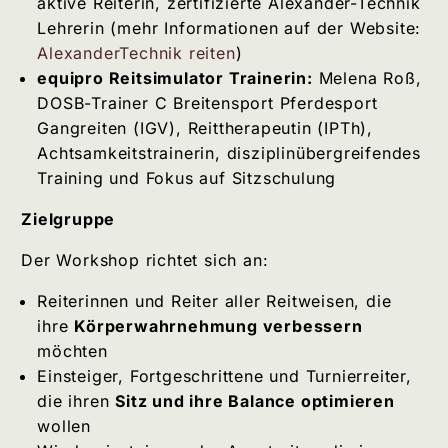
aktive Reiterin, zertifizierte Alexander-Technik
Lehrerin (mehr Informationen auf der Website:
AlexanderTechnik reiten
)
equipro Reitsimulator Trainerin:
Melena Roß,
DOSB-Trainer C Breitensport Pferdesport
Gangreiten (IGV), Reittherapeutin (IPTh),
Achtsamkeitstrainerin, disziplinübergreifendes
Training und Fokus auf Sitzschulung
Zielgruppe
Der Workshop richtet sich an:
Reiterinnen und Reiter aller Reitweisen, die
ihre
Körperwahrnehmung verbessern
möchten
Einsteiger, Fortgeschrittene und Turnierreiter,
die ihren
Sitz und ihre Balance optimieren
wollen