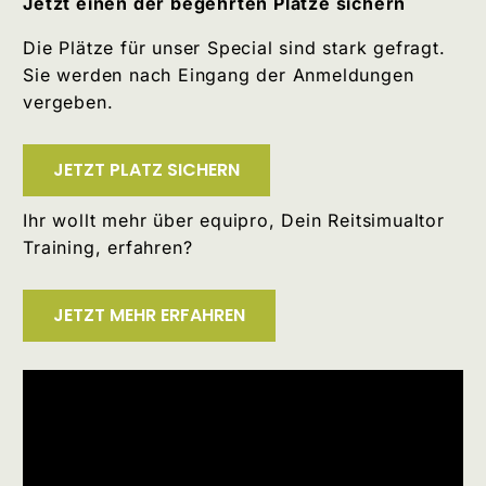
Jetzt einen der begehrten Plätze sichern
Die Plätze für unser Special sind stark gefragt.
Sie werden nach Eingang der Anmeldungen
vergeben.
JETZT PLATZ SICHERN
Ihr wollt mehr über equipro, Dein Reitsimualtor
Training, erfahren?
JETZT MEHR ERFAHREN