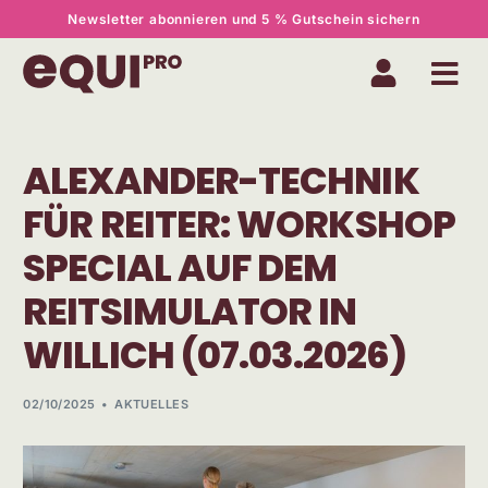
Newsletter abonnieren und 5 % Gutschein sichern
ALEXANDER-TECHNIK
FÜR REITER: WORKSHOP
SPECIAL AUF DEM
REITSIMULATOR IN
WILLICH (07.03.2026)
02/10/2025
AKTUELLES