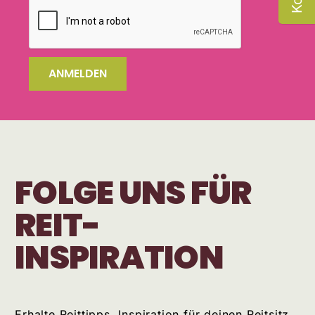
ANMELDEN
FOLGE UNS FÜR
REIT-
INSPIRATION
Erhalte Reittipps, Inspiration für deinen Reitsitz,