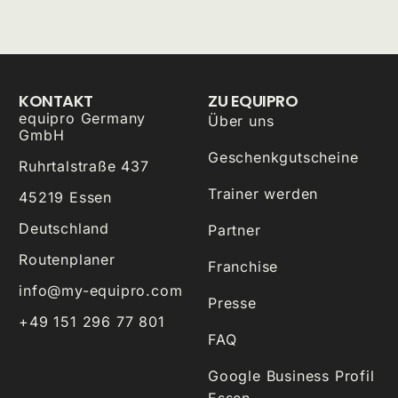
KONTAKT
ZU EQUIPRO
equipro Germany
Über uns
GmbH
Geschenkgutscheine
Ruhrtalstraße 437
Trainer werden
45219 Essen
Deutschland
Partner
Routenplaner
Franchise
info@my-equipro.com
Presse
+49 151 296 77 801
FAQ
Google Business Profil
Essen