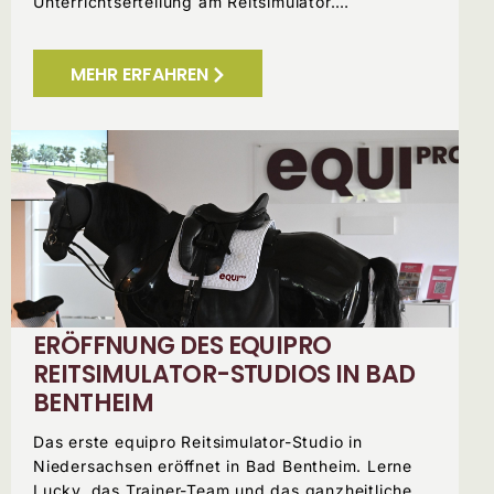
Unterrichtserteilung am Reitsimulator.…
MEHR ERFAHREN
ERÖFFNUNG DES EQUIPRO
REITSIMULATOR-STUDIOS IN BAD
BENTHEIM
Das erste equipro Reitsimulator-Studio in
Niedersachsen eröffnet in Bad Bentheim. Lerne
Lucky, das Trainer-Team und das ganzheitliche