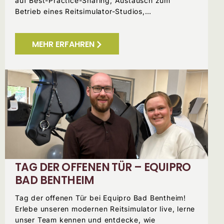
auf Best-Practice-Sharing, Austausch zum
Betrieb eines Reitsimulator-Studios,…
MEHR ERFAHREN
TAG DER OFFENEN TÜR – EQUIPRO
BAD BENTHEIM
Tag der offenen Tür bei Equipro Bad Bentheim!
Erlebe unseren modernen Reitsimulator live, lerne
unser Team kennen und entdecke, wie