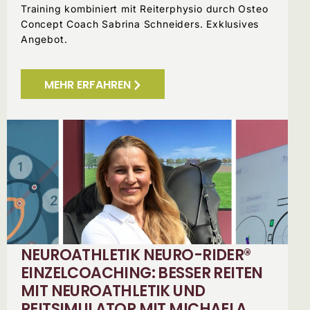
Training kombiniert mit Reiterphysio durch Osteo
Concept Coach Sabrina Schneiders. Exklusives
Angebot.
MEHR ERFAHREN
NEUROATHLETIK NEURO-RIDER®
EINZELCOACHING: BESSER REITEN
MIT NEUROATHLETIK UND
REITSIMULATOR MIT MICHAELA