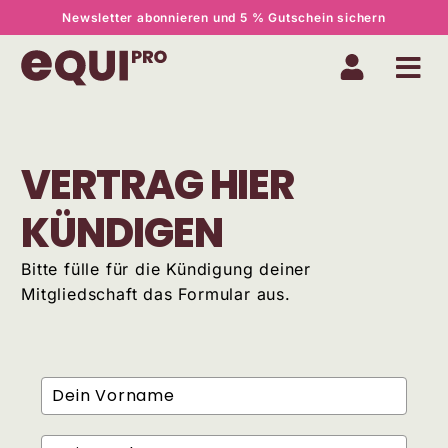
Newsletter abonnieren und 5 % Gutschein sichern
VERTRAG HIER
KÜNDIGEN
Bitte fülle für die Kündigung deiner
Mitgliedschaft das Formular aus.