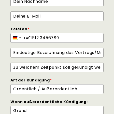
Telefon
*
+49
Germany
+49
Art der Kündigung
*
Wenn außerordentliche Kündigung: