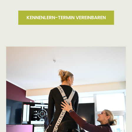
KENNENLERN-TERMIN VEREINBAREN