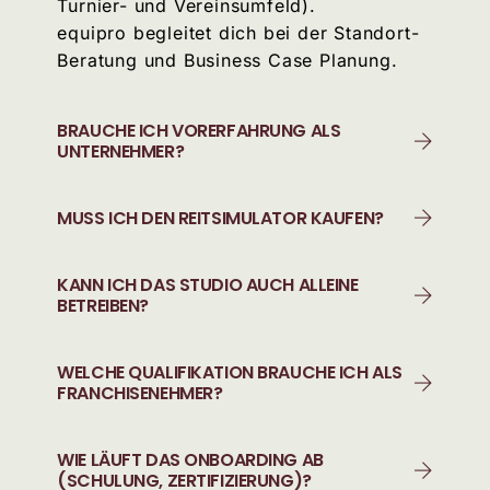
Turnier- und Vereinsumfeld).
equipro begleitet dich bei der Standort-
Beratung und Business Case Planung.
BRAUCHE ICH VORERFAHRUNG ALS
UNTERNEHMER?
MUSS ICH DEN REITSIMULATOR KAUFEN?
KANN ICH DAS STUDIO AUCH ALLEINE
BETREIBEN?
WELCHE QUALIFIKATION BRAUCHE ICH ALS
FRANCHISENEHMER?
WIE LÄUFT DAS ONBOARDING AB
(SCHULUNG, ZERTIFIZIERUNG)?