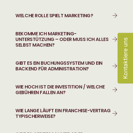
WELCHE ROLLE SPIELT MARKETING?
BEKOMME ICH MARKETING-
UNTERSTÜTZUNG – ODER MUSS ICH ALLES
Kontaktiere uns
SELBST MACHEN?
GIBT ES EIN BUCHUNGSSYSTEM UND EIN
BACKEND FÜR ADMINISTRATION?
WIE HOCH IST DIE INVESTITION / WELCHE
GEBÜHREN FALLEN AN?
WIE LANGE LÄUFT EIN FRANCHISE-VERTRAG
TYPISCHERWEISE?