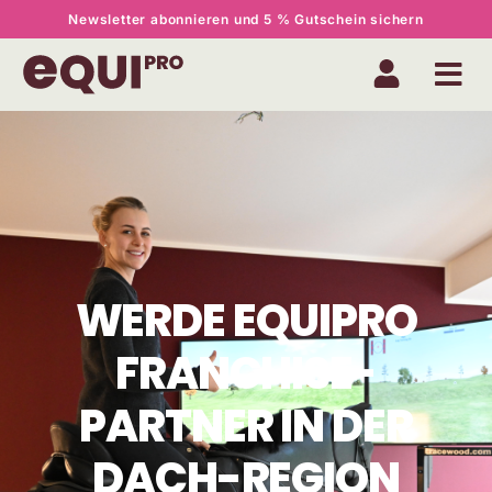
Newsletter abonnieren und 5 % Gutschein sichern
WERDE EQUIPRO
FRANCHISE-
PARTNER IN DER
DACH-REGION