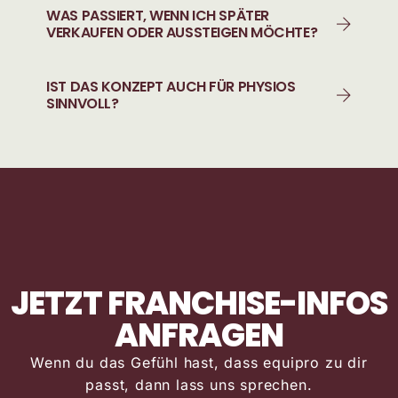
WAS PASSIERT, WENN ICH SPÄTER
VERKAUFEN ODER AUSSTEIGEN MÖCHTE?
IST DAS KONZEPT AUCH FÜR PHYSIOS
SINNVOLL?
JETZT FRANCHISE-INFOS
ANFRAGEN
Wenn du das Gefühl hast, dass equipro zu dir
passt, dann lass uns sprechen.