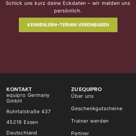
Schick uns kurz deine Eckdaten – wir melden uns
persönlich.
KENNENLERN-TERMIN VEREINBAREN
KONTAKT
ZU EQUIPRO
equipro Germany
Über uns
GmbH
Geschenkgutscheine
Ruhrtalstraße 437
Trainer werden
45219 Essen
Deutschland
Partner