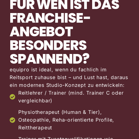
FÜR WEN IST DAS
FRANCHISE-
ANGEBOT
BESONDERS
SPANNEND?
equipro ist ideal, wenn du fachlich im
Reitsport zuhause bist – und Lust hast, daraus
ein modernes Studio-Konzept zu entwickeln:
Reitlehrer / Trainer (mind. Trainer C oder
vergleichbar)
Physiotherapeut (Human & Tier),
Osteopathie, Reha-orientierte Profile,
Reittherapeut