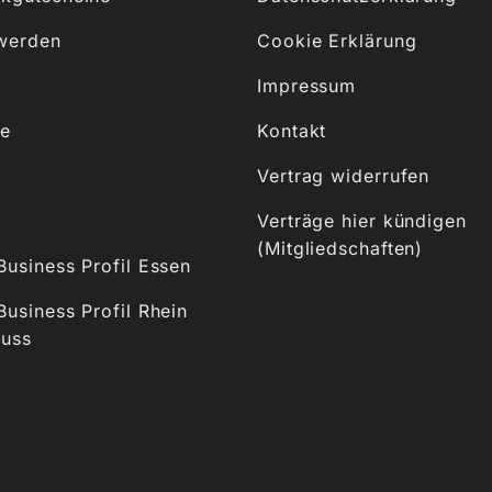
 werden
Cookie Erklärung
Impressum
se
Kontakt
Vertrag widerrufen
Verträge hier kündigen
(Mitgliedschaften)
usiness Profil Essen
usiness Profil Rhein
euss