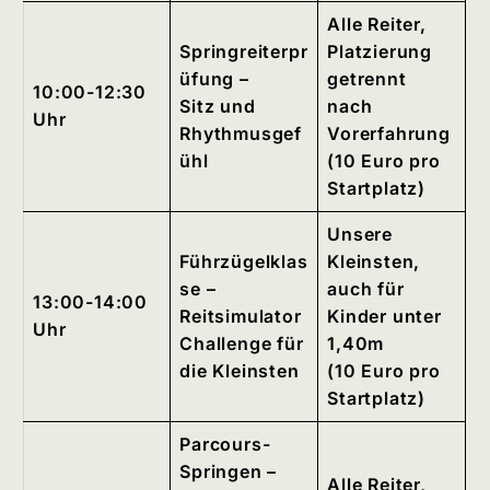
Alle Reiter,
Springreiterpr
Platzierung
üfung –
getrennt
10:00-12:30
Sitz und
nach
Uhr
Rhythmusgef
Vorerfahrung
ühl
(10 Euro pro
Startplatz)
Unsere
Führzügelklas
Kleinsten,
se –
auch für
13:00-14:00
Reitsimulator
Kinder unter
Uhr
Challenge für
1,40m
die Kleinsten
(10 Euro pro
Startplatz)
Parcours-
Springen –
Alle Reiter,