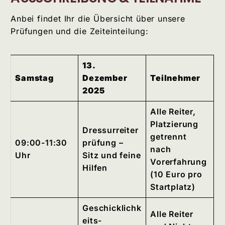
Anbei findet Ihr die Übersicht über unsere
Prüfungen und die Zeiteinteilung:
13.
Samstag
Dezember
Teilnehmer
2025
Alle Reiter,
Platzierung
Dressurreiter
getrennt
09:00-11:30
prüfung –
nach
Uhr
Sitz und feine
Vorerfahrung
Hilfen
(10 Euro pro
Startplatz)
Geschicklichk
Alle Reiter
eits-