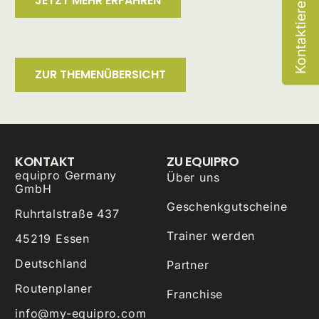
Kontaktiere uns
JETZT MEHR ERFAHREN
ZUR THEMENÜBERSICHT
KONTAKT
ZU EQUIPRO
equipro Germany
Über uns
GmbH
Geschenkgutscheine
Ruhrtalstraße 437
Trainer werden
45219 Essen
Deutschland
Partner
Routenplaner
Franchise
info@my-equipro.com