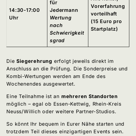
für
Vorerfahrung
14:30-17:00
Jedermann
vorteilhaft
Uhr
Wertung
(15 Euro pro
nach
Startplatz)
Schwierigkeit
sgrad
Die
Siegerehrung
erfolgt jeweils direkt im
Anschluss an die Prüfung. Die Sonderpreise und
Kombi-Wertungen werden am Ende des
Wochenendes ausgewertet.
Eine Teilnahme ist an
mehreren Standorten
möglich – egal ob Essen-Kettwig, Rhein-Kreis
Neuss/Willich oder weitere Partner-Studios.
So könnt Ihr bequem in Eurer Nähe starten und
trotzdem Teil dieses einzigartigen Events sein.