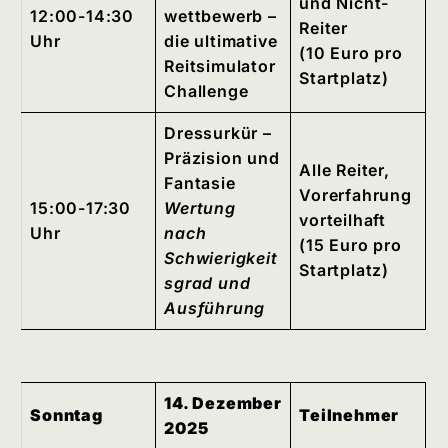
und Nicht-
12:00-14:30
wettbewerb –
Reiter
Uhr
die ultimative
(10 Euro pro
Reitsimulator
Startplatz)
Challenge
Dressurkür –
Präzision und
Alle Reiter,
Fantasie
Vorerfahrung
15:00-17:30
Wertung
vorteilhaft
Uhr
nach
(15 Euro pro
Schwierigkeit
Startplatz)
sgrad und
Ausführung
14. Dezember
Sonntag
Teilnehmer
2025