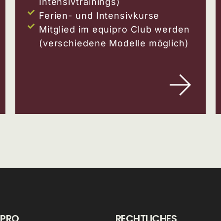
Intensivtrainings)
Ferien- und Intensivkurse
Mitglied im equipro Club werden
(verschiedene Modelle möglich)
IPRO
RECHTLICHES