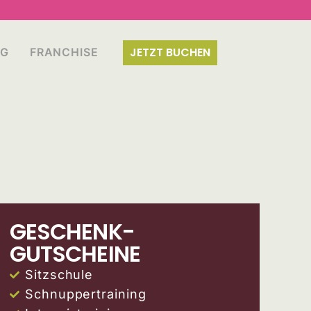
JETZT BUCHEN
OG
FRANCHISE
GESCHENK-
GUTSCHEINE
Sitzschule
Schnuppertraining