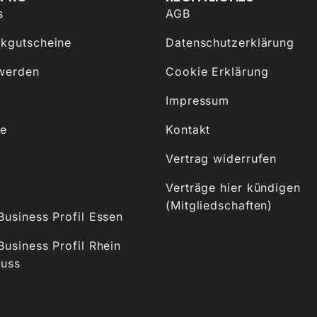
s
AGB
kgutscheine
Datenschutzerklärung
 werden
Cookie Erklärung
Impressum
se
Kontakt
Vertrag widerrufen
Verträge hier kündigen
(Mitgliedschaften)
usiness Profil Essen
usiness Profil Rhein
euss