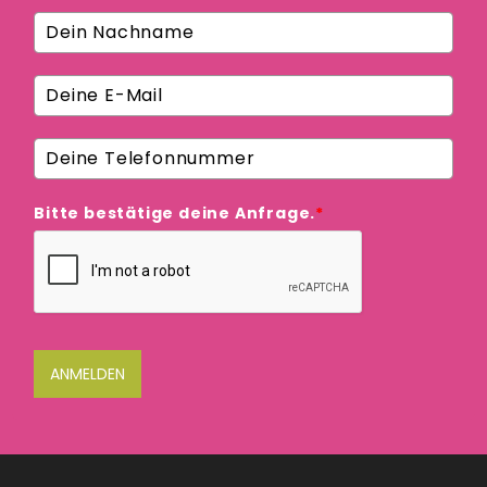
Bitte bestätige deine Anfrage.
*
ANMELDEN