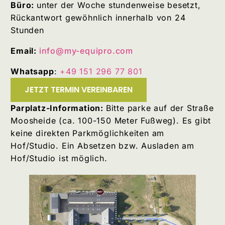
Büro:
unter der Woche stundenweise besetzt,
Rückantwort gewöhnlich innerhalb von 24
Stunden
Email:
info@my-equipro.com
Whatsapp
:
+49 151 296 77 801
JETZT TERMIN VEREINBAREN
Parplatz-Information:
Bitte parke auf der Straße
Moosheide (ca. 100-150 Meter Fußweg). Es gibt
keine direkten Parkmöglichkeiten am
Hof/Studio. Ein Absetzen bzw. Ausladen am
Hof/Studio ist möglich.