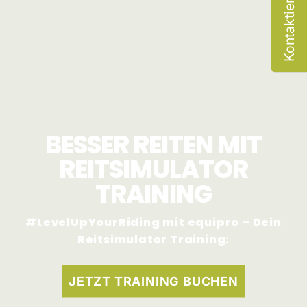
Kontaktiere uns
BESSER REITEN MIT
REITSIMULATOR
TRAINING
#LevelUpYourRiding mit equipro – Dein
Reitsimulator Training:
JETZT TRAINING BUCHEN