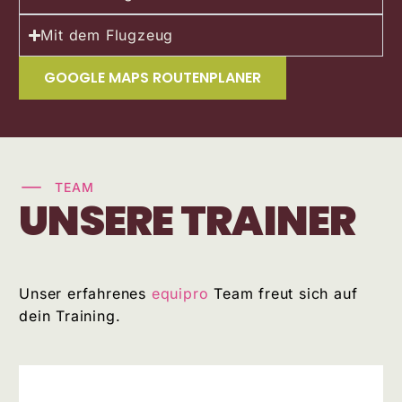
Mit dem Flugzeug
GOOGLE MAPS ROUTENPLANER
TEAM
UNSERE TRAINER
Unser erfahrenes
equipro
Team freut sich auf
dein Training.