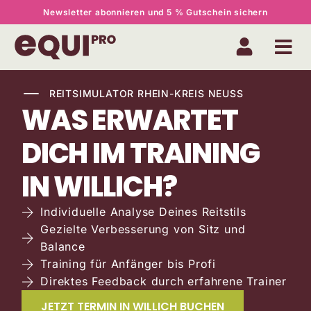
Newsletter abonnieren und 5 % Gutschein sichern
REITSIMULATOR RHEIN-KREIS NEUSS
WAS ERWARTET
DICH IM TRAINING
IN WILLICH?
Individuelle Analyse Deines Reitstils
Gezielte Verbesserung von Sitz und
Balance
Training für Anfänger bis Profi
Direktes Feedback durch erfahrene Trainer
JETZT TERMIN IN WILLICH BUCHEN