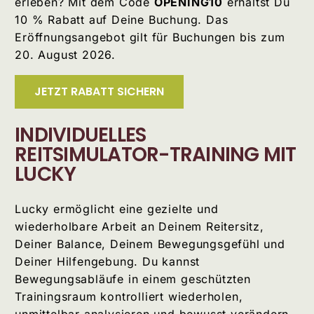
erleben? Mit dem Code
OPENING10
erhältst Du
10 % Rabatt auf Deine Buchung. Das
Eröffnungsangebot gilt für Buchungen bis zum
20. August 2026.
JETZT RABATT SICHERN
INDIVIDUELLES
REITSIMULATOR-TRAINING MIT
LUCKY
Lucky ermöglicht eine gezielte und
wiederholbare Arbeit an Deinem Reitersitz,
Deiner Balance, Deinem Bewegungsgefühl und
Deiner Hilfengebung. Du kannst
Bewegungsabläufe in einem geschützten
Trainingsraum kontrolliert wiederholen,
unmittelbar analysieren und bewusst verändern,