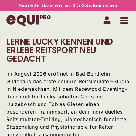
Newsletter abonnieren und 5 % Gutschein sichern
LERNE LUCKY KENNEN UND
ERLEBE REITSPORT NEU
GEDACHT
Im August 2026 eröffnet in Bad Bentheim-
Gildehaus das erste equipro Reitsimulator-Studio
in Niedersachsen. Mit dem Racewood Eventing-
Reitsimulator Lucky schaffen Christine
Hulzebosch und Tobias Giesen einen
besonderen Trainingsort, an dem individuelles
Reitsimulator-Training, biomechanisch fundierte
Sitzschulung und Physiotherapie für Reiter
ganzheitlich zusammenfinden.