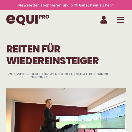
Newsletter abonnieren und 5 % Gutschein sichern
REITEN FÜR
WIEDEREINSTEIGER
17/02/2026
BLOG
,
FÜR WEN IST REITSIMULATOR TRAINING
GEEIGNET