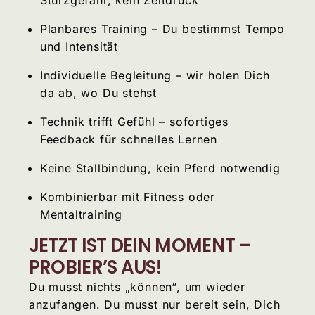
Sturzgefahr, kein Zeitdruck
Planbares Training – Du bestimmst Tempo
und Intensität
Individuelle Begleitung – wir holen Dich
da ab, wo Du stehst
Technik trifft Gefühl – sofortiges
Feedback für schnelles Lernen
Keine Stallbindung, kein Pferd notwendig
Kombinierbar mit Fitness oder
Mentaltraining
JETZT IST DEIN MOMENT –
PROBIER’S AUS!
Du musst nichts „können“, um wieder
anzufangen. Du musst nur bereit sein, Dich