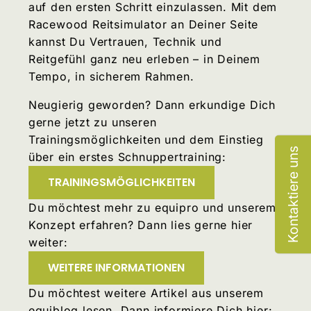
auf den ersten Schritt einzulassen. Mit dem
Racewood Reitsimulator an Deiner Seite
kannst Du Vertrauen, Technik und
Reitgefühl ganz neu erleben – in Deinem
Tempo, in sicherem Rahmen.
Neugierig geworden? Dann erkundige Dich
gerne jetzt zu unseren
Trainingsmöglichkeiten und dem Einstieg
Kontaktiere uns
über ein erstes Schnuppertraining:
TRAININGSMÖGLICHKEITEN
Du möchtest mehr zu equipro und unserem
Konzept erfahren? Dann lies gerne hier
weiter:
WEITERE INFORMATIONEN
Du möchtest weitere Artikel aus unserem
equiblog lesen. Dann informiere Dich hier: