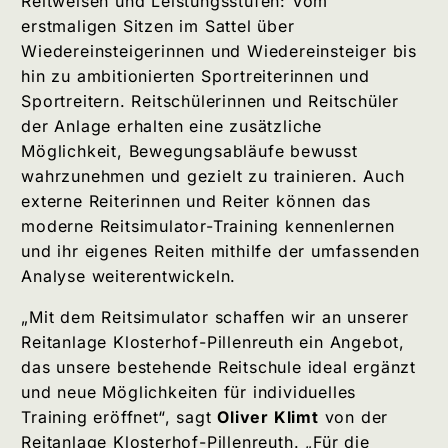
Reitweisen und Leistungsstufen: Vom
erstmaligen Sitzen im Sattel über
Wiedereinsteigerinnen und Wiedereinsteiger bis
hin zu ambitionierten Sportreiterinnen und
Sportreitern. Reitschülerinnen und Reitschüler
der Anlage erhalten eine zusätzliche
Möglichkeit, Bewegungsabläufe bewusst
wahrzunehmen und gezielt zu trainieren. Auch
externe Reiterinnen und Reiter können das
moderne Reitsimulator-Training kennenlernen
und ihr eigenes Reiten mithilfe der umfassenden
Analyse weiterentwickeln.
„Mit dem Reitsimulator schaffen wir an unserer
Reitanlage Klosterhof-Pillenreuth ein Angebot,
das unsere bestehende Reitschule ideal ergänzt
und neue Möglichkeiten für individuelles
Training eröffnet“, sagt
Oliver Klimt
von der
Reitanlage Klosterhof-Pillenreuth. „Für die