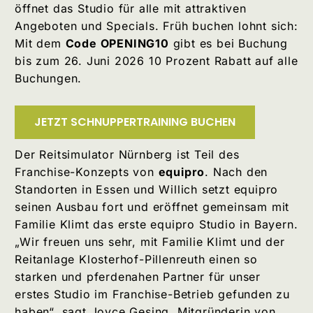
öffnet das Studio für alle mit attraktiven
Angeboten und Specials. Früh buchen lohnt sich:
Mit dem
Code OPENING10
gibt es bei Buchung
bis zum 26. Juni 2026 10 Prozent Rabatt auf alle
Buchungen.
JETZT SCHNUPPERTRAINING BUCHEN
Der Reitsimulator Nürnberg ist Teil des
Franchise-Konzepts von
equipro
. Nach den
Standorten in Essen und Willich setzt equipro
seinen Ausbau fort und eröffnet gemeinsam mit
Familie Klimt das erste equipro Studio in Bayern.
„Wir freuen uns sehr, mit Familie Klimt und der
Reitanlage Klosterhof-Pillenreuth einen so
starken und pferdenahen Partner für unser
erstes Studio im Franchise-Betrieb gefunden zu
haben“, sagt Joyce Gesing, Mitgründerin von