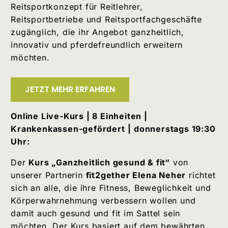
Reitsportkonzept für Reitlehrer,
Reitsportbetriebe und Reitsportfachgeschäfte
zugänglich, die ihr Angebot ganzheitlich,
innovativ und pferdefreundlich erweitern
möchten.
JETZT MEHR ERFAHREN
Online Live-Kurs | 8 Einheiten |
Krankenkassen-gefördert
| donnerstags 19:30
Uhr:
Der
Kurs „Ganzheitlich gesund & fit“
von
unserer Partnerin
fit2gether Elena Neher
richtet
sich an alle, die ihre Fitness, Beweglichkeit und
Körperwahrnehmung verbessern wollen und
damit auch gesund und fit im Sattel sein
möchten. Der Kurs basiert auf dem bewährten