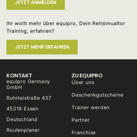
JETZT ANMELDEN
Ihr wollt mehr über equipro, Dein Reitsimualtor
Training, erfahren?
JETZT MEHR ERFAHREN
KONTAKT
ZU EQUIPRO
equipro Germany
Über uns
GmbH
Geschenkgutscheine
Ruhrtalstraße 437
Trainer werden
45219 Essen
Deutschland
Partner
Routenplaner
Franchise