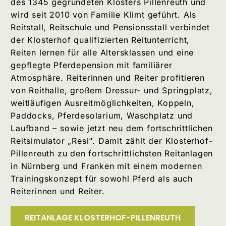
des 1345 gegründeten Klosters Pillenreuth und
wird seit 2010 von Familie Klimt geführt. Als
Reitstall, Reitschule und Pensionsstall verbindet
der Klosterhof qualifizierten Reitunterricht,
Reiten lernen für alle Altersklassen und eine
gepflegte Pferdepension mit familiärer
Atmosphäre. Reiterinnen und Reiter profitieren
von Reithalle, großem Dressur- und Springplatz,
weitläufigen Ausreitmöglichkeiten, Koppeln,
Paddocks, Pferdesolarium, Waschplatz und
Laufband – sowie jetzt neu dem fortschrittlichen
Reitsimulator „Resi“. Damit zählt der Klosterhof-
Pillenreuth zu den fortschrittlichsten Reitanlagen
in Nürnberg und Franken mit einem modernen
Trainingskonzept für sowohl Pferd als auch
Reiterinnen und Reiter.
REITANLAGE KLOSTERHOF-PILLENREUTH