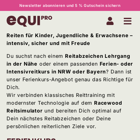
Newsletter abonnieren und 5 % Gutschein sichern
Reiten für Kinder, Jugendliche & Erwachsene –
intensiv, sicher und mit Freude
Du suchst nach einem
Reitabzeichen Lehrgang
in der Nähe
oder einem passenden
Ferien- oder
Intensivreitkurs in NRW oder Bayern
? Dann ist
unser Ferienkurs-Angebot genau das Richtige für
Dich.
Wir verbinden klassisches Reittraining mit
modernster Technologie auf dem
Racewood
Reitsimulator
und bereiten Dich optimal auf
Dein nächstes Reitabzeichen oder Deine
persönlichen reiterlichen Ziele vor.