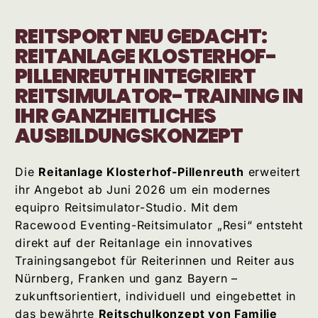
REITSPORT NEU GEDACHT:
REITANLAGE KLOSTERHOF-
PILLENREUTH INTEGRIERT
REITSIMULATOR-TRAINING IN
IHR GANZHEITLICHES
AUSBILDUNGSKONZEPT
Die
Reitanlage Klosterhof-Pillenreuth
erweitert
ihr Angebot ab Juni 2026 um ein modernes
equipro Reitsimulator-Studio. Mit dem
Racewood Eventing-Reitsimulator „Resi“ entsteht
direkt auf der Reitanlage ein innovatives
Trainingsangebot für Reiterinnen und Reiter aus
Nürnberg, Franken und ganz Bayern –
zukunftsorientiert, individuell und eingebettet in
das bewährte
Reitschulkonzept von Familie